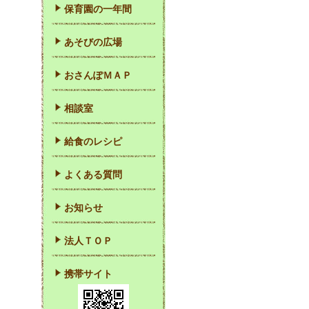
保育園の一年間
あそびの広場
おさんぽＭＡＰ
相談室
給食のレシピ
よくある質問
お知らせ
法人ＴＯＰ
携帯サイト