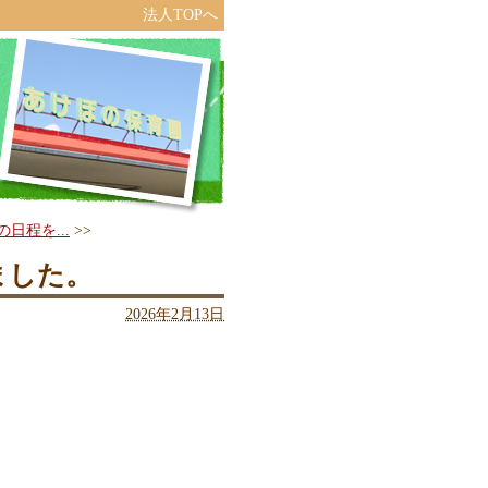
法人TOPへ
日程を...
>>
ました。
2026年2月13日