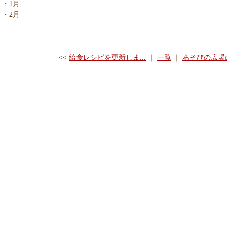
・1月
・2月
<<
給食レシピを更新しま...
｜
一覧
｜
あそびの広場の