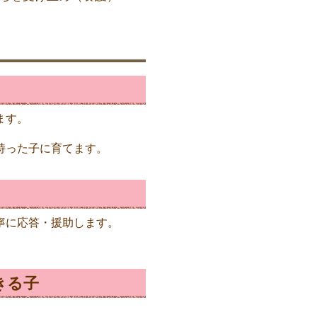
ます。
持った子に育てます。
寧に応答・援助します。
きる子