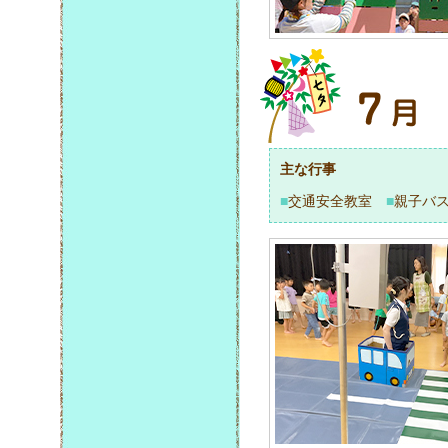
主な行事
■
交通安全教室
■
親子バ