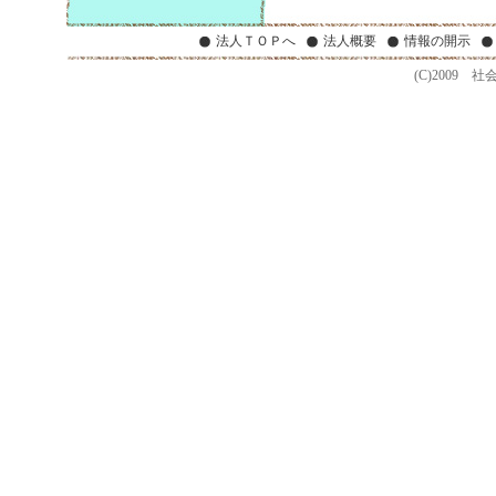
法人ＴＯＰへ
法人概要
情報の開示
(C)2009