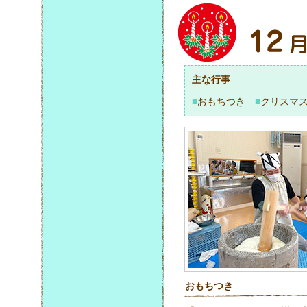
主な行事
■
おもちつき
■
クリスマ
おもちつき