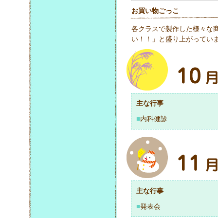
お買い物ごっこ
各クラスで製作した様々な
い！！」と盛り上がってい
主な行事
■
内科健診
主な行事
■
発表会