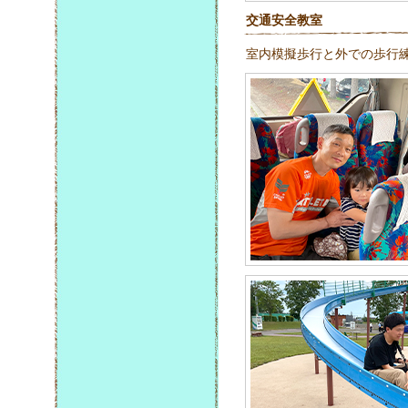
交通安全教室
室内模擬歩行と外での歩行練