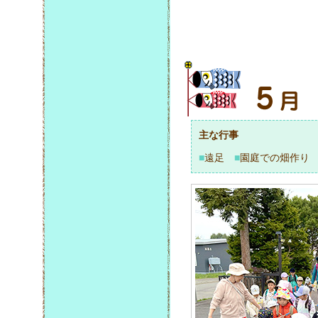
主な行事
■
遠足
■
園庭での畑作り