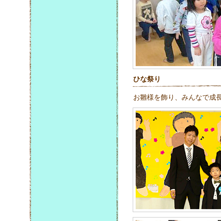
ひな祭り
お雛様を飾り、みんなで成