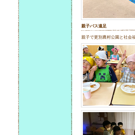
親子バス遠足
親子で更別農村公園と社会