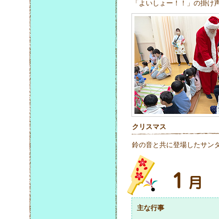
「よいしょー！！」の掛け
クリスマス
鈴の音と共に登場したサン
主な行事