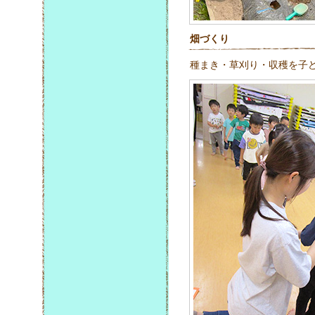
畑づくり
種まき・草刈り・収穫を子