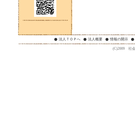
法人ＴＯＰへ
法人概要
情報の開示
(C)2009